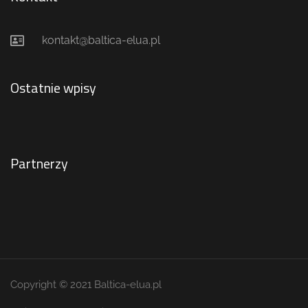
kontakt@baltica-elua.pl
Ostatnie wpisy
Partnerzy
Copyright © 2021 Baltica-elua.pl