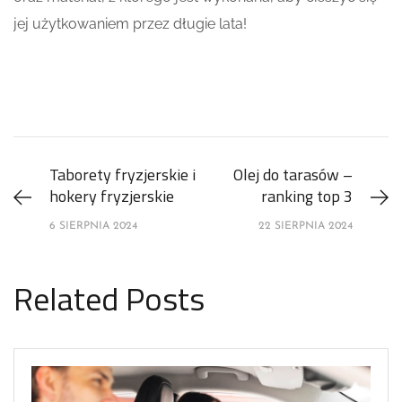
jej użytkowaniem przez długie lata!
Taborety fryzjerskie i
Olej do tarasów –
hokery fryzjerskie
ranking top 3
6 SIERPNIA 2024
22 SIERPNIA 2024
Related Posts