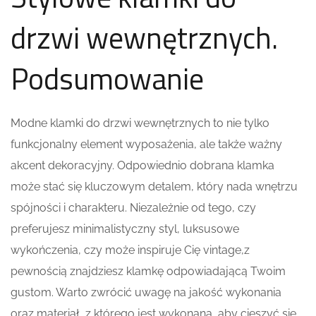
drzwi wewnętrznych.
Podsumowanie
Modne klamki do drzwi wewnętrznych to nie tylko
funkcjonalny element wyposażenia, ale także ważny
akcent dekoracyjny. Odpowiednio dobrana klamka
może stać się kluczowym detalem, który nada wnętrzu
spójności i charakteru. Niezależnie od tego, czy
preferujesz minimalistyczny styl, luksusowe
wykończenia, czy może inspiruje Cię vintage,z
pewnością znajdziesz klamkę odpowiadającą Twoim
gustom. Warto zwrócić uwagę na jakość wykonania
oraz materiał, z którego jest wykonana, aby cieszyć się