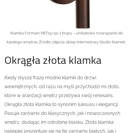
Klamka Formani PBT15/50 z brązu – unikatowe rozwiązanie do
każdego wnętrza. Źródło zdjęcia: sklep internetowy Studio klamek.
Okrągła złota klamka
Kiedy słyszę frazę modne klamki do drzwi
wewnętrznych, od razu na myśl przychodzi mi złoto,
które w aranżacji wnętrz przeżywa swój renesans.
Okrągła złota klamka to synonim luksusu i elegancji.
Pasuje zarówno do klasycznych, jak i nowoczesnych
wnętrz, dodając im odrobinę blasku. Złota klamka
najlepiej prezentuje się na tle zarówno białych, jak i