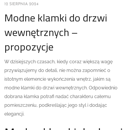
12 SIERPNIA 2024
Modne klamki do drzwi
wewnętrznych –
propozycje
W dzisiejszych czasach, kiedy coraz większą wagę
przywiązujemy do detali, nie można zapomnieć o
istotnym elemencie wykończenia wnętrz, jakim są
modne klamki do drzwi wewnętrznych. Odpowiednio
dobrana klamka potrafi nadać charakteru całemu
pomieszczeniu, podkreślając jego styl i dodając
elegancji.