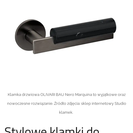
Klamka drzwiowa OLIVARI BAU Nero Marquina to wyjątkowe oraz
nowoczesne rozwiązanie. Źródło zdjęcia: sklep internetowy Studio
klamek.
Stylowe klamki do