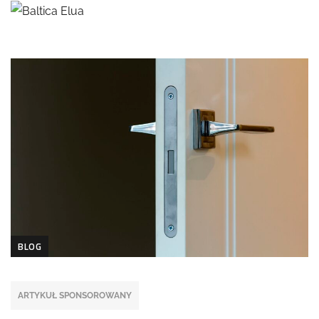
BLOG
ARTYKUŁ SPONSOROWANY