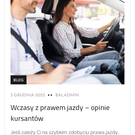
BLOG
5 GRUDNIA 2025
BALADMIN
Wczasy z prawem jazdy – opinie
kursantów
Jeśli zależy Ci na szybkim zdobyciu prawa jazdy...