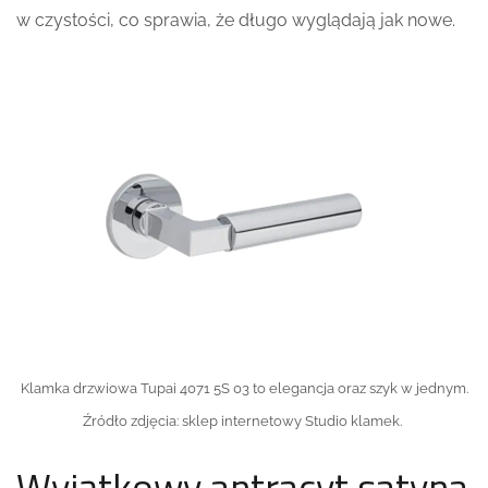
w czystości, co sprawia, że długo wyglądają jak nowe.
Klamka drzwiowa Tupai 4071 5S 03 to elegancja oraz szyk w jednym.
Źródło zdjęcia: sklep internetowy Studio klamek.
Wyjątkowy antracyt satyna