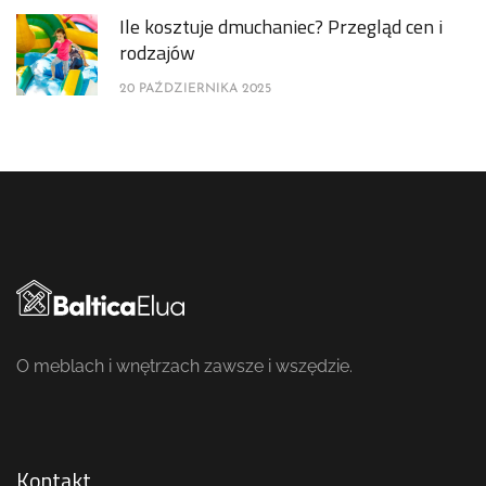
Ile kosztuje dmuchaniec? Przegląd cen i
rodzajów
20 PAŹDZIERNIKA 2025
O meblach i wnętrzach zawsze i wszędzie.
Kontakt