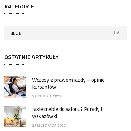
KATEGORIE
BLOG
[116]
OSTATNIE ARTYKUŁY
Wczasy z prawem jazdy – opinie
kursantów
5 GRUDNIA 2025
Jakie meble do salonu? Porady i
wskazówki
25 LISTOPADA 2025