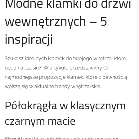
Modne klamki do drzwi
wewnętrznych – 5
inspiracji
Szukasz idealnych klamek do twojego wnętrza, które
będą na czasie? W artykule przedstawimy Ci
najmodniejsze propozycje klamek, które z pewnością
wpiszą się w aktualne trendy wnętrzarskie.
Półokrągła w klasycznym
czarnym macie