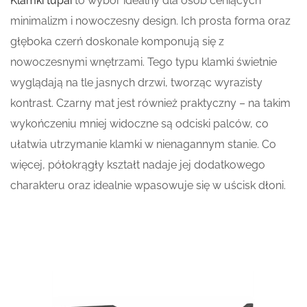
Klamki tupai
to wybór idealny dla osób ceniących
minimalizm i nowoczesny design. Ich prosta forma oraz
głęboka czerń doskonale komponują się z
nowoczesnymi wnętrzami. Tego typu klamki świetnie
wyglądają na tle jasnych drzwi, tworząc wyrazisty
kontrast. Czarny mat jest również praktyczny – na takim
wykończeniu mniej widoczne są odciski palców, co
ułatwia utrzymanie klamki w nienagannym stanie. Co
więcej, półokrągły kształt nadaje jej dodatkowego
charakteru oraz idealnie wpasowuje się w uścisk dłoni.