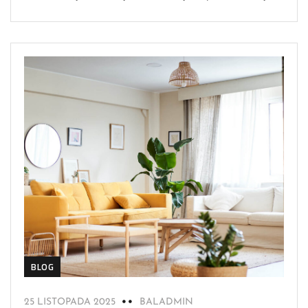
BLOG
25 LISTOPADA 2025
BALADMIN