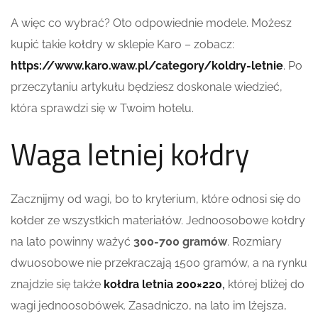
A więc co wybrać? Oto odpowiednie modele. Możesz
kupić takie kołdry w sklepie Karo – zobacz:
https://www.karo.waw.pl/category/koldry-letnie
. Po
przeczytaniu artykułu będziesz doskonale wiedzieć,
która sprawdzi się w Twoim hotelu.
Waga letniej kołdry
Zacznijmy od wagi, bo to kryterium, które odnosi się do
kołder ze wszystkich materiałów. Jednoosobowe kołdry
na lato powinny ważyć
300-700 gramów
. Rozmiary
dwuosobowe nie przekraczają 1500 gramów, a na rynku
znajdzie się także
kołdra letnia 200×220
,
której bliżej do
wagi jednoosobówek. Zasadniczo, na lato im lżejsza,