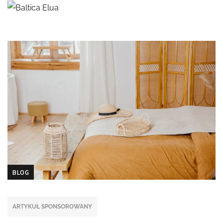
BLOG
ARTYKUŁ SPONSOROWANY