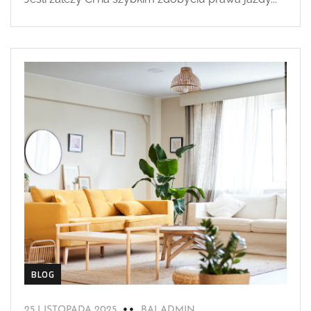
BLOG
25 LISTOPADA 2025
BALADMIN