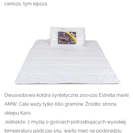
cieńsza, tym lepsza.
Dwuosobowa kołdra syntetyczna 200×220 Estrella marki
AMW. Cała waży tylko 660 gramów. Źródło: strona
sklepu Karo.
Jednakże, z myślą o gościach potrzebujących wysokiej
temperatury podczas snu, warto mieć na podorędziu