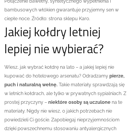
Połączenie bawełny, syntetycznego wypełnienia i
bambusowych włókien gwarantuje przyjemny sen w
ciepłe noce. Źródło: strona sklepu Karo.
Jakiej kołdry letniej
lepiej nie wybierać?
Wiesz, jak wybrać kołdrę na lato – a jakiej lepiej nie
kupować do hotelowego arsenału? Odradzamy
pierze,
puch i naturalną wełnę.
Takie materiały sprawdzają się
w letnich kołdrach, ale tylko w prywatnych sypialniach. Z
prostej przyczyny –
niektóre osoby są uczulone
na te
materiały. Nigdy nie wiesz, o jakich potrzebach nie
powiedzieli Ci goście. Zapobiegaj nieprzyjemnościom
dzięki powszechnemu stosowaniu antyalergicznych