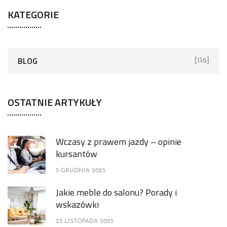
KATEGORIE
BLOG
[116]
OSTATNIE ARTYKUŁY
Wczasy z prawem jazdy – opinie
kursantów
5 GRUDNIA 2025
Jakie meble do salonu? Porady i
wskazówki
25 LISTOPADA 2025