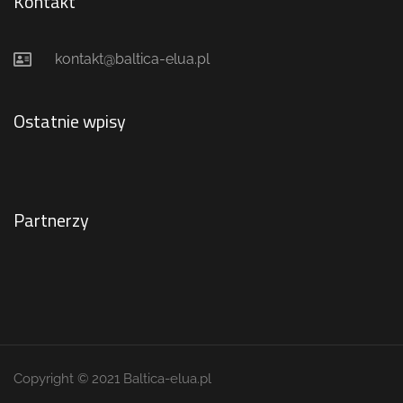
Kontakt
kontakt@baltica-elua.pl
Ostatnie wpisy
Partnerzy
Copyright © 2021 Baltica-elua.pl