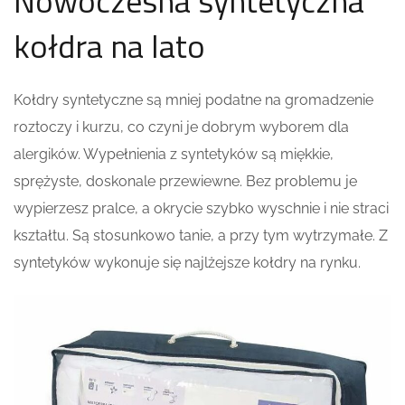
Nowoczesna syntetyczna
kołdra na lato
Kołdry syntetyczne są mniej podatne na gromadzenie
roztoczy i kurzu, co czyni je dobrym wyborem dla
alergików. Wypełnienia z syntetyków są miękkie,
sprężyste, doskonale przewiewne. Bez problemu je
wypierzesz pralce, a okrycie szybko wyschnie i nie straci
kształtu. Są stosunkowo tanie, a przy tym wytrzymałe. Z
syntetyków wykonuje się najlżejsze kołdry na rynku.