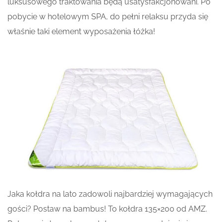
luksusowego traktowania będą usatysfakcjonowani. Po
pobycie w hotelowym SPA, do pełni relaksu przyda się
właśnie taki element wyposażenia łóżka!
Jaka kołdra na lato zadowoli najbardziej wymagających
gości? Postaw na bambus! To kołdra 135×200 od AMZ.