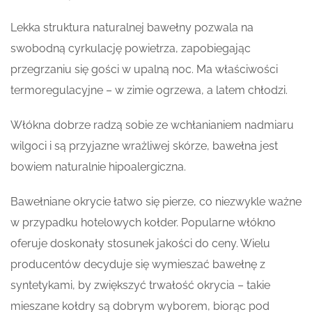
Lekka struktura naturalnej bawełny pozwala na
swobodną cyrkulację powietrza, zapobiegając
przegrzaniu się gości w upalną noc. Ma właściwości
termoregulacyjne – w zimie ogrzewa, a latem chłodzi.
Włókna dobrze radzą sobie ze wchłanianiem nadmiaru
wilgoci i są przyjazne wrażliwej skórze, bawełna jest
bowiem naturalnie hipoalergiczna.
Bawełniane okrycie łatwo się pierze, co niezwykle ważne
w przypadku hotelowych kołder. Popularne włókno
oferuje doskonały stosunek jakości do ceny. Wielu
producentów decyduje się wymieszać bawełnę z
syntetykami, by zwiększyć trwałość okrycia – takie
mieszane kołdry są dobrym wyborem, biorąc pod