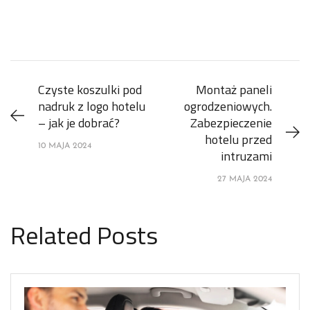
Czyste koszulki pod
Montaż paneli
nadruk z logo hotelu
ogrodzeniowych.
– jak je dobrać?
Zabezpieczenie
hotelu przed
10 MAJA 2024
intruzami
27 MAJA 2024
Related Posts