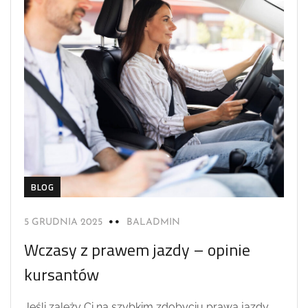
BLOG
5 GRUDNIA 2025
BALADMIN
Wczasy z prawem jazdy – opinie
kursantów
Jeśli zależy Ci na szybkim zdobyciu prawa jazdy...